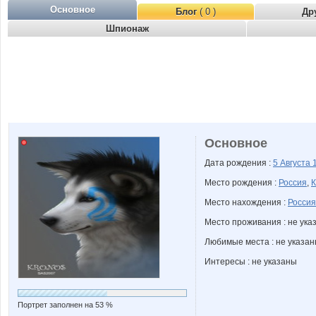
Основное
Блог
( 0 )
Др
Шпионаж
Основное
Дата рождения :
5 Августа
Место рождения :
Россия
,
К
Место нахождения :
Россия
Место проживания : не ука
Любимые места : не указа
Интересы : не указаны
Портрет заполнен на 53 %